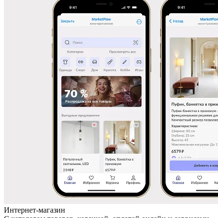
Интернет-магазин