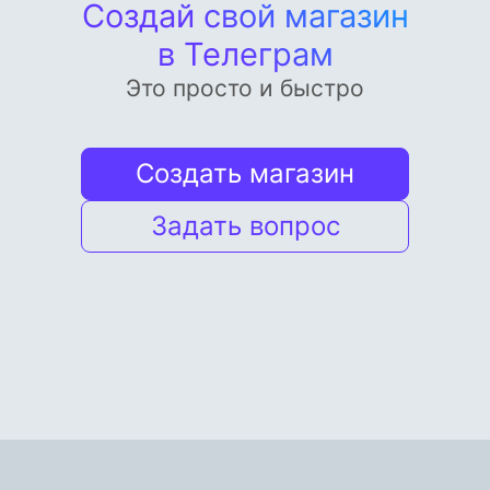
Создай свой магазин
в Телеграм
Это просто и быстро
Создать магазин
Задать вопрос