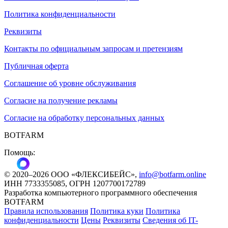
Политика конфиденциальности
Реквизиты
Контакты по официальным запросам и претензиям
Публичная оферта
Соглашение об уровне обслуживания
Согласие на получение рекламы
Согласие на обработку персональных данных
BOTFARM
Помощь:
©
2020
–2026
ООО «ФЛЕКСИБЕЙС»
,
info@botfarm.online
ИНН 7733355085, ОГРН 1207700172789
Разработка компьютерного программного обеспечения
BOTFARM
Правила использования
Политика куки
Политика
конфиденциальности
Цены
Реквизиты
Сведения об IT-