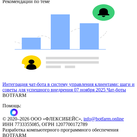
Рекомендации по теме
Интеграция чат-бота в систему управления клиентами: шаги и
а
советы для успешного внедрения
07 ноября 2025
Чат-боты
м
BOTFARM
Помощь:
©
2020
–2026
ООО «ФЛЕКСИБЕЙС»
,
info@botfarm.online
ИНН 7733355085, ОГРН 1207700172789
Разработка компьютерного программного обеспечения
BOTFARM