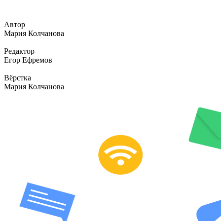
Автор
Мария Колчанова
Редактор
Егор Ефремов
Вёрстка
Мария Колчанова