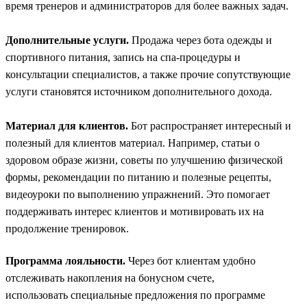
время тренеров и администраторов для более важных задач.
Дополнительные услуги.
Продажа через бота одежды и
спортивного питания, запись на спа-процедуры и
консультации специалистов, а также прочие сопутствующие
услуги становятся источником дополнительного дохода.
Материал для клиентов.
Бот распространяет интересный и
полезный для клиентов материал. Например, статьи о
здоровом образе жизни, советы по улучшению физической
формы, рекомендации по питанию и полезные рецепты,
видеоуроки по выполнению упражнений. Это помогает
поддерживать интерес клиентов и мотивировать их на
продолжение тренировок.
Программа лояльности.
Через бот клиентам удобно
отслеживать накопления на бонусном счете,
использовать специальные предложения по программе