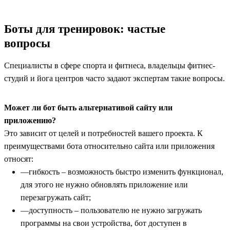
Боты для тренировок: частые
вопросы
Специалисты в сфере спорта и фитнеса, владельцы фитнес-
студий и йога центров часто задают экспертам такие вопросы.
Может ли бот быть альтернативой сайту или
приложению?
Это зависит от целей и потребностей вашего проекта. К
преимуществами бота относительно сайта или приложения
относят:
гибкость – возможность быстро изменить функционал,
для этого не нужно обновлять приложение или
перезагружать сайт;
доступность – пользователю не нужно загружать
программы на свои устройства, бот доступен в