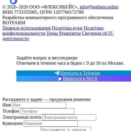
©
2020
–2026
ООО «ФЛЕКСИБЕЙС»
,
info@botfarm.online
ИНН 7733355085, ОГРН 1207700172789
Разработка компьютерного программного обеспечения
BOTFARM
Правила использования
Политика куки
Политика
конфиденциальности
Цены
Реквизиты
Сведения об IT-
деятельности
Задайте вопрос в мессенджере
Отвечаем в течение часа в будни с 9 до 18 по Москве.
Написать в Telegram
Написать в MAX
Расскажите о задаче — предложим решение
Имя
Телефон
Электронная почта
Компания