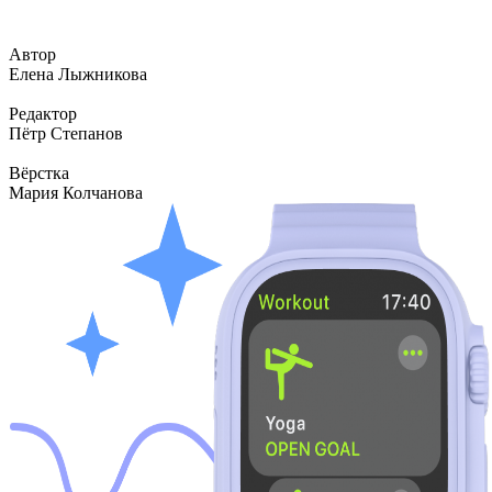
Автор
Елена Лыжникова
Редактор
Пётр Степанов
Вёрстка
Мария Колчанова