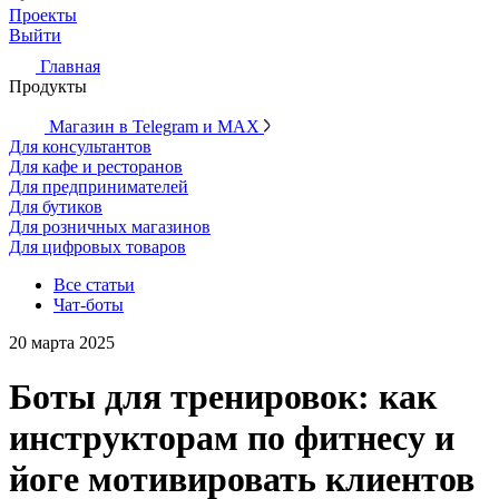
Проекты
Выйти
Главная
Продукты
Магазин в Telegram и MAX
Для консультантов
Для кафе и ресторанов
Для предпринимателей
Для бутиков
Для розничных магазинов
Для цифровых товаров
Все статьи
Чат-боты
20 марта 2025
Боты для тренировок: как
инструкторам по фитнесу и
йоге мотивировать клиентов