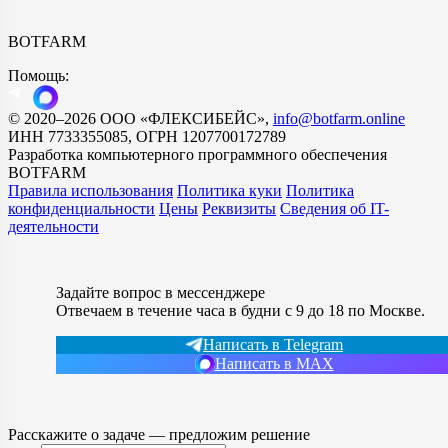
BOTFARM
Помощь:
©
2020
–2026
ООО «ФЛЕКСИБЕЙС»
,
info@botfarm.online
ИНН 7733355085, ОГРН 1207700172789
Разработка компьютерного программного обеспечения
BOTFARM
Правила использования
Политика куки
Политика
конфиденциальности
Цены
Реквизиты
Сведения об IT-
деятельности
Задайте вопрос в мессенджере
Отвечаем в течение часа в будни с 9 до 18 по Москве.
Написать в Telegram
Написать в MAX
Расскажите о задаче — предложим решение