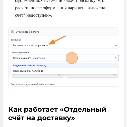
оформления. Система покажет подсказку: «Для
расчёта после оформления вариант "включена в
счёт" недоступен».
Как работает «Отдельный
счёт на доставку»