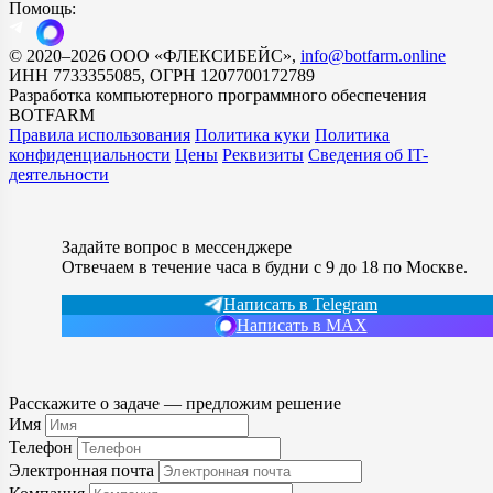
Помощь:
©
2020
–2026
ООО «ФЛЕКСИБЕЙС»
,
info@botfarm.online
ИНН 7733355085, ОГРН 1207700172789
Разработка компьютерного программного обеспечения
BOTFARM
Правила использования
Политика куки
Политика
конфиденциальности
Цены
Реквизиты
Сведения об IT-
деятельности
Задайте вопрос в мессенджере
Отвечаем в течение часа в будни с 9 до 18 по Москве.
Написать в Telegram
Написать в MAX
Расскажите о задаче — предложим решение
Имя
Телефон
Электронная почта